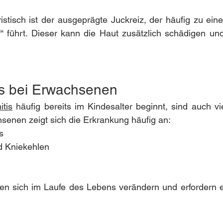
istisch ist der ausgeprägte Juckreiz, der häufig zu ei
uf“ führt. Dieser kann die Haut zusätzlich schädigen u
is bei Erwachsenen
tis
 häufig bereits im Kindesalter beginnt, sind auch v
hsenen zeigt sich die Erkrankung häufig an:
s
d Kniekehlen
 sich im Laufe des Lebens verändern und erfordern e