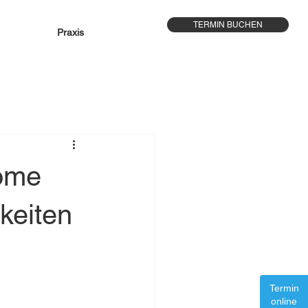
TERMIN BUCHEN
Praxis
tome
keiten
Termin
online