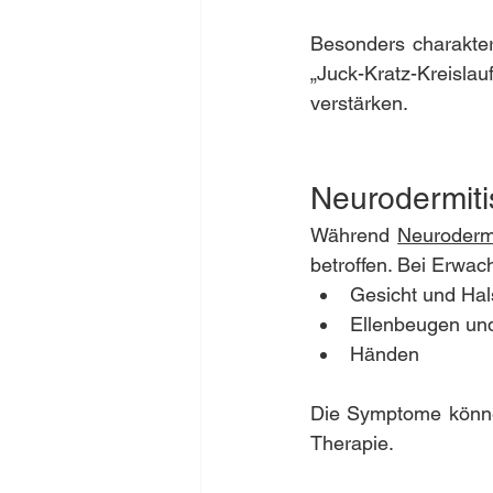
Besonders charakter
„Juck-Kratz-Kreisla
verstärken.
Neurodermit
Während 
Neurodermi
betroffen. Bei Erwac
Gesicht und Hal
Ellenbeugen un
Händen
Die Symptome können
Therapie.