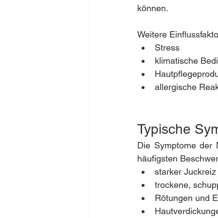
können.
Weitere Einflussfakto
Stress
klimatische Be
Hautpflegeprod
allergische Rea
Typische Sy
Die Symptome der Ne
häufigsten Beschwer
starker Juckreiz
trockene, schup
Rötungen und 
Hautverdickunge