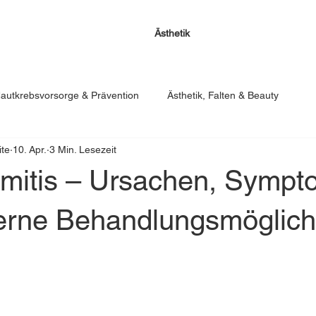
Ästhetik
autkrebsvorsorge & Prävention
Ästhetik, Falten & Beauty
te
10. Apr.
3 Min. Lesezeit
mitis – Ursachen, Symp
rne Behandlungsmöglich