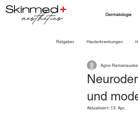
Dermatologie
Ratgeber
Hauterkrankungen
H
Agne Ramanauskai
Neuroder
und mode
Aktualisiert:
13. Apr.