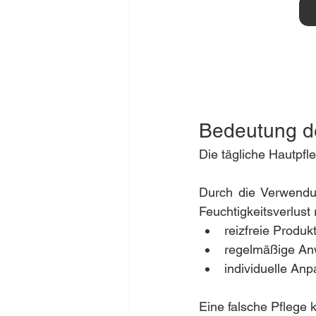
Bedeutung de
Die tägliche Hautpfle
Durch die Verwendun
Feuchtigkeitsverlust 
reizfreie Produk
regelmäßige A
individuelle An
Eine falsche Pflege