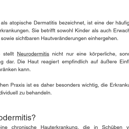
als atopische Dermatitis bezeichnet, ist eine der häufi
rkrankungen. Sie betrifft sowohl Kinder als auch Erwac
z sowie sichtbaren Hautveränderungen einhergehen.
 stellt 
Neurodermitis
 nicht nur eine körperliche, son
g dar. Die Haut reagiert empfindlich auf äußere Einf
chränken kann.
hen Praxis ist es daher besonders wichtig, die Erkranku
dividuell zu behandeln.
odermitis?
eine chronische Hauterkrankung, die in Schüben ver