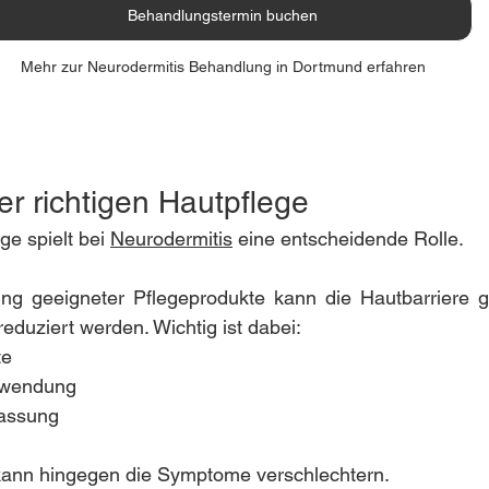
Behandlungstermin buchen
Mehr zur Neurodermitis Behandlung in Dortmund erfahren
r richtigen Hautpflege
ge spielt bei 
Neurodermitis
 eine entscheidende Rolle.
g geeigneter Pflegeprodukte kann die Hautbarriere ge
reduziert werden. Wichtig ist dabei:
te
nwendung
passung
 kann hingegen die Symptome verschlechtern.