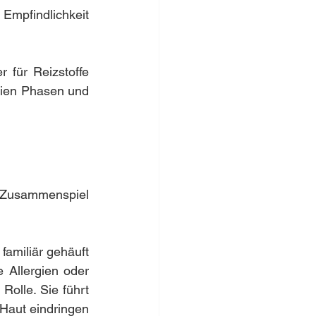
mpfindlichkeit 
 für Reizstoffe 
ien Phasen und 
 Zusammenspiel 
 familiär gehäuft 
Allergien oder 
olle. Sie führt 
 Haut eindringen 