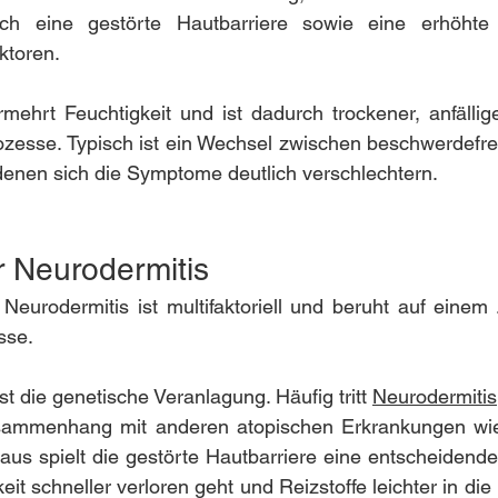
ch eine gestörte Hautbarriere sowie eine erhöhte E
ktoren.
rmehrt Feuchtigkeit und ist dadurch trockener, anfälliger
ozesse. Typisch ist ein Wechsel zwischen beschwerdefre
denen sich die Symptome deutlich verschlechtern.
 Neurodermitis
Neurodermitis ist multifaktoriell und beruht auf einem
sse.
ist die genetische Veranlagung. Häufig tritt 
Neurodermitis
sammenhang mit anderen atopischen Erkrankungen wie 
us spielt die gestörte Hautbarriere eine entscheidende R
it schneller verloren geht und Reizstoffe leichter in die