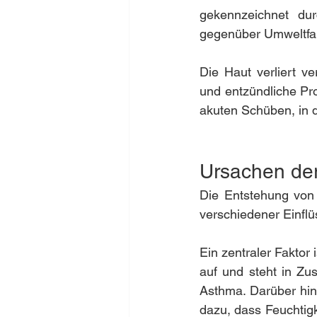
gekennzeichnet dur
gegenüber Umweltfa
Die Haut verliert ve
und entzündliche Pr
akuten Schüben, in 
Ursachen der
Die Entstehung von 
verschiedener Einflü
Ein zentraler Faktor 
auf und steht in Zu
Asthma. Darüber hina
dazu, dass Feuchtigke