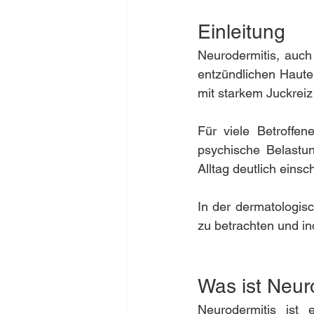
Einleitung
Neurodermitis, auch 
entzündlichen Haute
mit starkem Juckrei
Für viele Betroffene
psychische Belastun
Alltag deutlich eins
In der dermatologisc
zu betrachten und in
Was ist Neur
Neurodermitis ist 