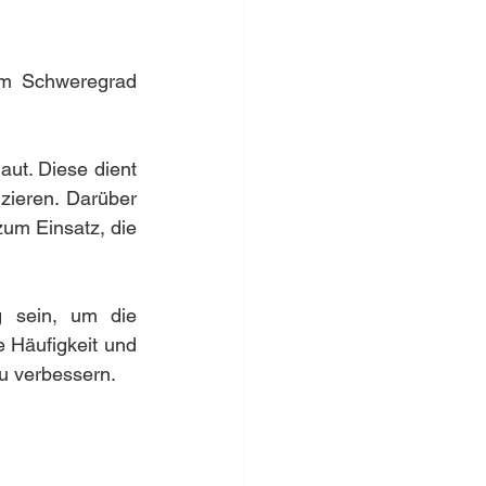
 am Schweregrad 
ut. Diese dient 
zieren. Darüber 
 Einsatz, die 
 sein, um die 
 Häufigkeit und 
zu verbessern.