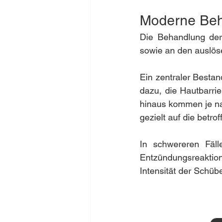
Moderne Beh
Die Behandlung der
sowie an den auslös
Ein zentraler Bestan
dazu, die Hautbarrie
hinaus kommen je n
gezielt auf die betr
In schwereren Fäl
Entzündungsreaktion 
Intensität der Schüb