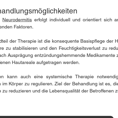
andlungsmöglichkeiten
 
Neurodermitis
 erfolgt individuell und orientiert sich
enden Faktoren.
dteil der Therapie ist die konsequente Basispflege der Ha
re zu stabilisieren und den Feuchtigkeitsverlust zu redu
ach Ausprägung entzündungshemmende Medikamente zum
offenen Hautareale aufgetragen werden.
len kann auch eine systemische Therapie notwendig
im Körper zu regulieren. Ziel der Behandlung ist es, die
e zu reduzieren und die Lebensqualität der Betroffenen 