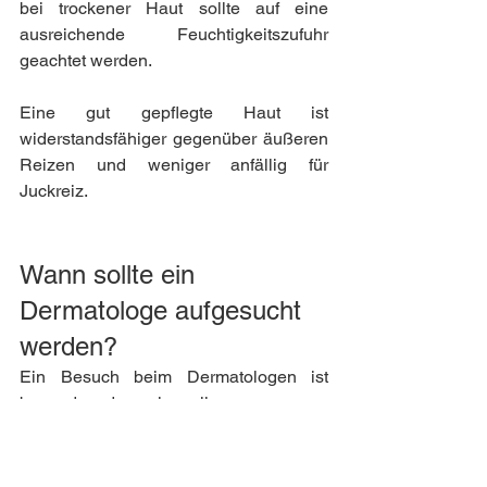
bei trockener Haut sollte auf eine 
ausreichende Feuchtigkeitszufuhr 
geachtet werden.
Eine gut gepflegte Haut ist 
widerstandsfähiger gegenüber äußeren 
Reizen und weniger anfällig für 
Juckreiz.
Wann sollte ein 
Dermatologe aufgesucht 
werden?
Ein Besuch beim Dermatologen ist 
besonders dann sinnvoll, wenn:
der Juckreiz länger anhält
die Ursache unklar ist
die Beschwerden zunehmen