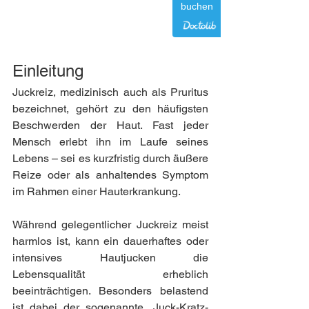
buchen
Einleitung
Juckreiz, medizinisch auch als Pruritus 
bezeichnet, gehört zu den häufigsten 
Beschwerden der Haut. Fast jeder 
Mensch erlebt ihn im Laufe seines 
Lebens – sei es kurzfristig durch äußere 
Reize oder als anhaltendes Symptom 
im Rahmen einer Hauterkrankung.
Während gelegentlicher Juckreiz meist 
harmlos ist, kann ein dauerhaftes oder 
intensives Hautjucken die 
Lebensqualität erheblich 
beeinträchtigen. Besonders belastend 
ist dabei der sogenannte „Juck-Kratz-