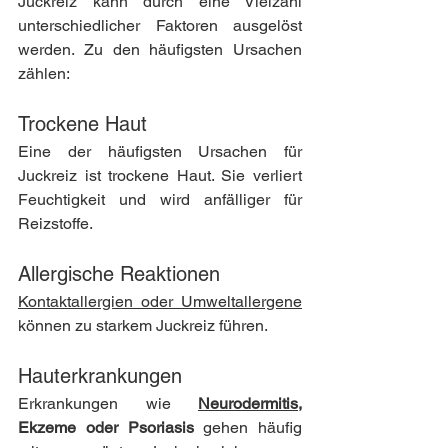
Juckreiz kann durch eine Vielzahl 
unterschiedlicher Faktoren ausgelöst 
werden. Zu den häufigsten Ursachen 
zählen:
Trockene Haut
Eine der häufigsten Ursachen für 
Juckreiz ist trockene Haut. Sie verliert 
Feuchtigkeit und wird anfälliger für 
Reizstoffe.
Allergische Reaktionen
Kontaktallergien oder Umweltallergene
können zu starkem Juckreiz führen.
Hauterkrankungen
Erkrankungen wie 
Neurodermitis
, 
Ekzeme oder Psoriasis
 gehen häufig 