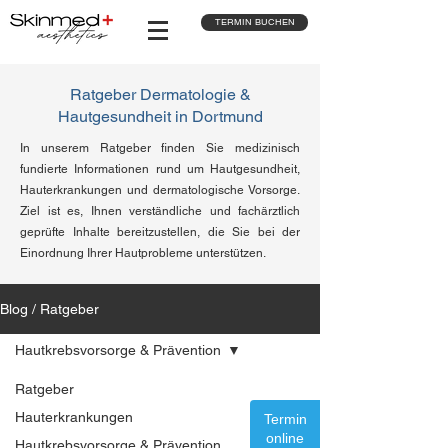
TERMIN BUCHEN
Ratgeber Dermatologie &
Hautgesundheit in Dortmund
In unserem Ratgeber finden Sie medizinisch
fundierte Informationen rund um Hautgesundheit,
Hauterkrankungen und dermatologische Vorsorge.
Ziel ist es, Ihnen verständliche und fachärztlich
geprüfte Inhalte bereitzustellen, die Sie bei der
Einordnung Ihrer Hautprobleme unterstützen.
Blog / Ratgeber
Hautkrebsvorsorge & Prävention
Ratgeber
Hauterkrankungen
Termin
online
Hautkrebsvorsorge & Prävention