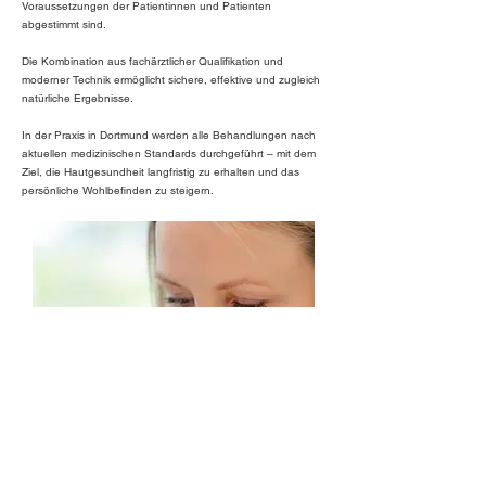
Voraussetzungen der Patientinnen und Patienten
abgestimmt sind.
Die Kombination aus fachärztlicher Qualifikation und
moderner Technik ermöglicht sichere, effektive und zugleich
natürliche Ergebnisse.
In der Praxis in Dortmund werden alle Behandlungen nach
aktuellen medizinischen Standards durchgeführt – mit dem
Ziel, die Hautgesundheit langfristig zu erhalten und das
persönliche Wohlbefinden zu steigern.