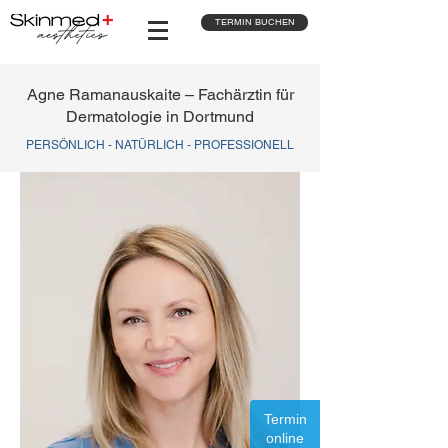
TERMIN BUCHEN
Agne Ramanauskaite – Fachärztin für
Dermatologie in Dortmund
PERSÖNLICH - NATÜRLICH - PROFESSIONELL
Termin
online