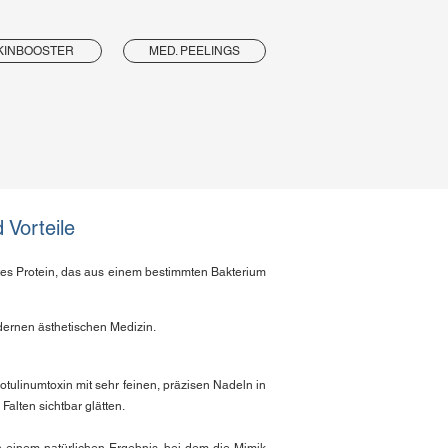
KINBOOSTER
MED. PEELINGS
Vorteile
gtes Protein, das aus einem bestimmten Bakterium
dernen ästhetischen Medizin.
tulinumtoxin mit sehr feinen, präzisen Nadeln in
alten sichtbar glätten.