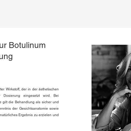
ur Botulinum
ung
ter Wirkstoff, der in der ästhetischen
r Dosierung eingesetzt wird. Bei
 gilt die Behandlung als sicher und
Kenntnis der Gesichtsanatomie sowie
natürliches Ergebnis zu erzielen und