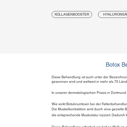
KOLLAGENBOOSTER
HYALURONSÄ
Botox B
​Diese Behandlung ist auch unter der Bezeichnun
gewonnen wird und weltweit in mehr als 70 Lände
In unserer dermatologischen Praxis in Dortmund
Wie wirkt Botulinumtoxin bei der Faltenbehandl
Die Muskelkontraktion wird durch eine gezielte 
die entsprechende Muskulatur injiziert. Dadurch