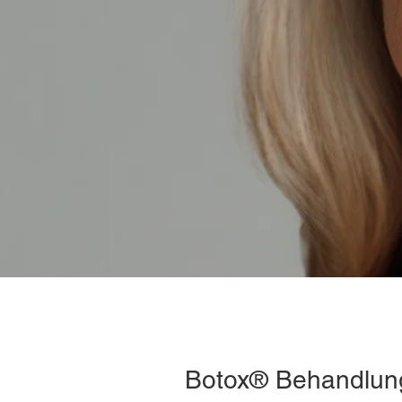
Botox® Behandlung