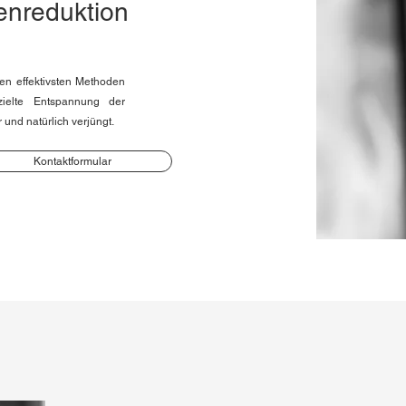
tenreduktion
en effektivsten Methoden
zielte Entspannung der
 und natürlich verjüngt.
Kontaktformular