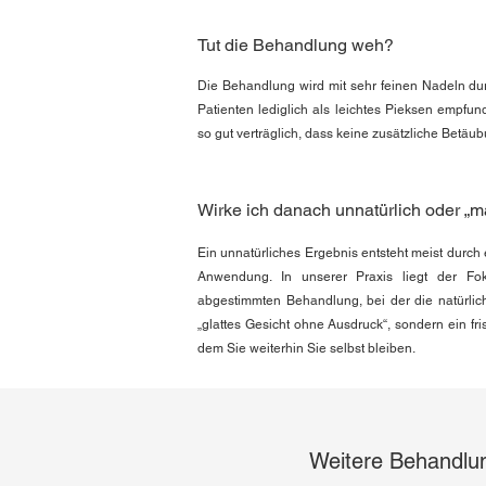
Tut die Behandlung weh?
Die Behandlung wird mit sehr feinen Nadeln du
Patienten lediglich als leichtes Pieksen empfun
so gut verträglich, dass keine zusätzliche Betäub
Wirke ich danach unnatürlich oder „m
Ein unnatürliches Ergebnis entsteht meist durch
Anwendung. In unserer Praxis liegt der Foku
abgestimmten Behandlung, bei der die natürliche
„glattes Gesicht ohne Ausdruck“, sondern ein fri
dem Sie weiterhin Sie selbst bleiben.
Weitere Behandlun