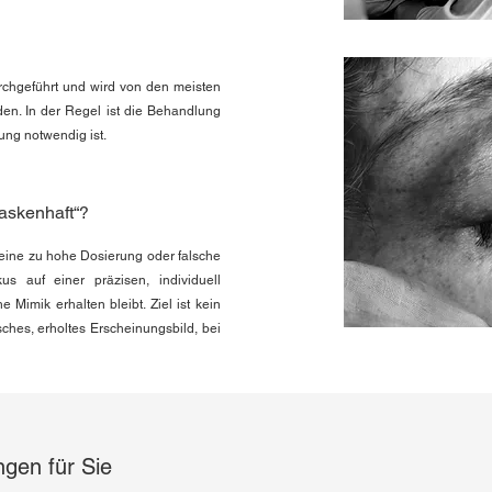
rchgeführt und wird von den meisten
den. In der Regel ist die Behandlung
ung notwendig ist.
askenhaft“?
 eine zu hohe Dosierung oder falsche
s auf einer präzisen, individuell
 Mimik erhalten bleibt. Ziel ist kein
sches, erholtes Erscheinungsbild, bei
gen für Sie